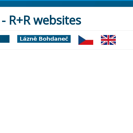
- R+R websites