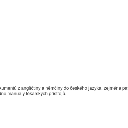
kumentů z angličtiny a němčiny do českého jazyka, zejména pat
adně manuály lékařských přístrojů.