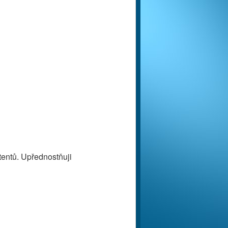
entů. Upřednostňuji